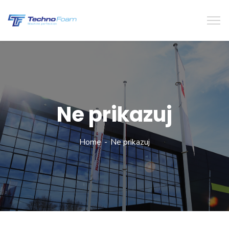
Ne prikazuj
Home
Ne prikazuj