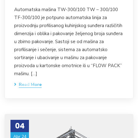
Automatska mašina TW-300/100 TW – 300/100
TF-300/100 je potpuno automatska linija za
proizvodnju profilisanog kuhinjskog sunđera različitih
dimenzija i oblika i pakovanje željenog broja sunđera
u zbirno pakovanje. Sastoji se od mašina za
profilisanje i sečenje, sistema za automatsko
sortiranje i ubacivanje u mašinu za pakovanje
proizvoda u kartonske omotnice ili u “FLOW PACK”
mašinu. […]
Read More
04
Abr 24