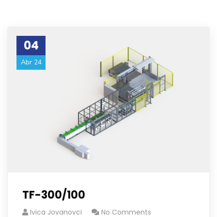
04
Abr 24
TF-300/100
Ivica Jovanovci
No Comments